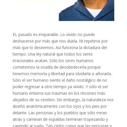
EL pasado es irreparable. Lo vivido no puede
deshacerse por más que nos duela. Ni repetirse por
más que lo deseemos. Así funciona la dictadura del
tiempo. Una ley natural que todos los seres
irracionales acatan. Sólo los seres humanos
cometemos la osadía de desobedecerla porque
tenemos memoria y libertad para olvidarla o añorarla.
Sólo el ser humano siente el daño nostálgico de no
poder regresar a otro tiempo ya vivido. Y sólo el ser
humano entierra sus traumas en los rincones más
alejados de su cerebro. Sin embargo, la naturaleza nos
diseñó anatómicamente con los ojos y los pies por
delante. Las personas y los pueblos que sólo miran
atrás y caminan de espaldas terminan tropezando y
cayendo al suelo. Tan cierto como que las personas y