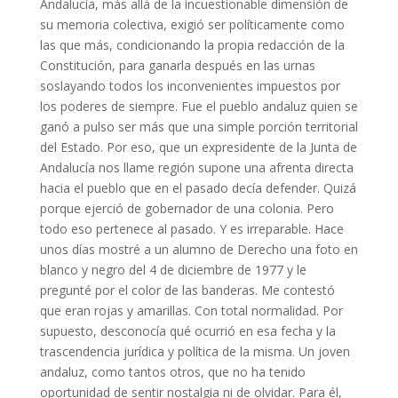
Andalucía, más allá de la incuestionable dimensión de
su memoria colectiva, exigió ser políticamente como
las que más, condicionando la propia redacción de la
Constitución, para ganarla después en las urnas
soslayando todos los inconvenientes impuestos por
los poderes de siempre. Fue el pueblo andaluz quien se
ganó a pulso ser más que una simple porción territorial
del Estado. Por eso, que un expresidente de la Junta de
Andalucía nos llame región supone una afrenta directa
hacia el pueblo que en el pasado decía defender. Quizá
porque ejerció de gobernador de una colonia. Pero
todo eso pertenece al pasado. Y es irreparable. Hace
unos días mostré a un alumno de Derecho una foto en
blanco y negro del 4 de diciembre de 1977 y le
pregunté por el color de las banderas. Me contestó
que eran rojas y amarillas. Con total normalidad. Por
supuesto, desconocía qué ocurrió en esa fecha y la
trascendencia jurídica y política de la misma. Un joven
andaluz, como tantos otros, que no ha tenido
oportunidad de sentir nostalgia ni de olvidar. Para él,