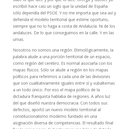
escribió hace casi un siglo que la unidad de España
sólo dependía del PSOE. Y no me importa que sea así y
defienda el modelo territorial que estime oportuno,
siempre que no lo haga a costa de Andalucía. Ni de los
andaluces. De lo que conseguimos en la calle. Y en las
urnas.
Nosotros no somos una región. Etimológicamente, la
palabra alude a una porción territorial de un espacio,
como región del cerebro. Es normal asociarla con los
mapas físicos. Sólo se alude a región en los mapas
políticos para referirnos a cada una de las divisiones
que son cualitativamente iguales entre sí y subalternas
a un todo único. Por eso el mapa político de la
dictadura franquista hablaba de regiones. A años luz
del que diseñó nuestra democracia. Con todos sus
defectos, aportó un nuevo modelo territorial al
constitucionalismo moderno fundado en una
asignación diversa de competencias. El resultado final