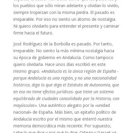
los pueblos que sólo miran adelante y olvidan lo vivido,
siempre tropiezan con la misma piedra. El pasado es
irreparable. Por eso no siento un átomo de nostalgia.
Ni quiero olvidarlo para entender el presente y caminar
firme hacia el futuro.
José Rodríguez de la Borbolla es pasado. Por tanto,
irreparable. No siento la más mínima nostalgia hacia
su época de gobierno en Andalucía. Como tampoco
quiero olvidarla. Hace unos días escribió en este
mismo grupo. «
Andalucía es la única región de España -
porque Andalucía es una región, y no una nacionalidad
histórica, diga lo que diga el Estatuto de Autonomía, que
en eso no tiene efectos jurídicos- que tiene un sistema
equilibrado de ciudades consolidado por la Historia, con
mayúsculas
«. Una auténtico alegato por la «unidad
nacional» de España. Más bien, un epitafio político de
Andalucía escrito por el mismo que enterró nuestra
memoria democrática más reciente. Por supuesto,
sabe lo que dice y por qué lo dice. Ortega y Gasset ya