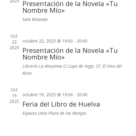
2025
Presentación de la Novela «Tu
Nombre Mío»
Sala Rolando
Oct
octubre 22, 2025 @ 19:00
-
20:00
22
2025
Presentación de la Novela «Tu
Nombre Mío»
Librería La Ahucema
C/ Lope de Vega, 37, El Viso del
Alcor
Oct
octubre 19, 2025 @ 19:00
-
20:00
19
2025
Feria del Libro de Huelva
Espacio Unía
Plaza de las Monjas