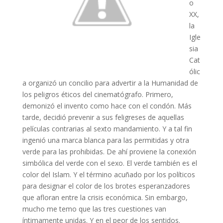
o
XX,
la
Igle
sia
Cat
ólic
a organizó un concilio para advertir a la Humanidad de
los peligros éticos del cinematógrafo. Primero,
demonizó el invento como hace con el condón. Más
tarde, decidió prevenir a sus feligreses de aquellas
películas contrarias al sexto mandamiento. Y a tal fin
ingenió una marca blanca para las permitidas y otra
verde para las prohibidas. De ahí proviene la conexión
simbólica del verde con el sexo. El verde también es el
color del Islam. Y el término acuñado por los políticos
para designar el color de los brotes esperanzadores
que afloran entre la crisis económica. Sin embargo,
mucho me temo que las tres cuestiones van
íntimamente unidas. Y en el peor de los sentidos.