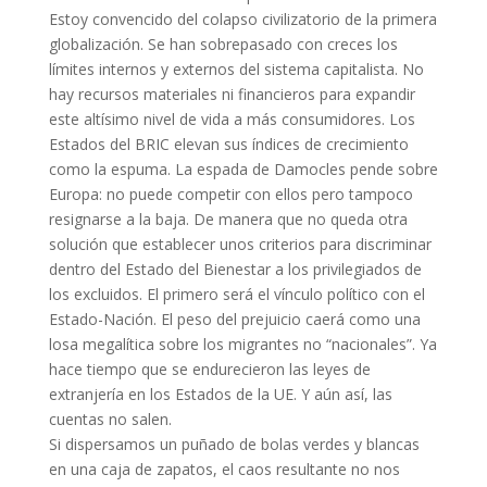
Estoy convencido del colapso civilizatorio de la primera
globalización. Se han sobrepasado con creces los
límites internos y externos del sistema capitalista. No
hay recursos materiales ni financieros para expandir
este altísimo nivel de vida a más consumidores. Los
Estados del BRIC elevan sus índices de crecimiento
como la espuma. La espada de Damocles pende sobre
Europa: no puede competir con ellos pero tampoco
resignarse a la baja. De manera que no queda otra
solución que establecer unos criterios para discriminar
dentro del Estado del Bienestar a los privilegiados de
los excluidos. El primero será el vínculo político con el
Estado-Nación. El peso del prejuicio caerá como una
losa megalítica sobre los migrantes no “nacionales”. Ya
hace tiempo que se endurecieron las leyes de
extranjería en los Estados de la UE. Y aún así, las
cuentas no salen.
Si dispersamos un puñado de bolas verdes y blancas
en una caja de zapatos, el caos resultante no nos