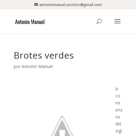
antoniomanuel.escritor@gmail.com
Brotes verdes
por
Antonio Manuel
A
co
mi
enz
os
del
sigl