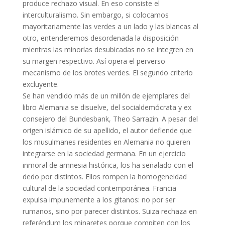
produce rechazo visual. En eso consiste el
interculturalismo. Sin embargo, si colocamos
mayoritariamente las verdes a un lado y las blancas al
otro, entenderemos desordenada la disposición
mientras las minorías desubicadas no se integren en
su margen respectivo. Así opera el perverso
mecanismo de los brotes verdes. El segundo criterio
excluyente.
Se han vendido más de un millón de ejemplares del
libro Alemania se disuelve, del socialdemócrata y ex
consejero del Bundesbank, Theo Sarrazin. A pesar del
origen islámico de su apellido, el autor defiende que
los musulmanes residentes en Alemania no quieren
integrarse en la sociedad germana. En un ejercicio
inmoral de amnesia histórica, los ha señalado con el
dedo por distintos. Ellos rompen la homogeneidad
cultural de la sociedad contemporánea. Francia
expulsa impunemente a los gitanos: no por ser
rumanos, sino por parecer distintos. Suiza rechaza en
referéndum los minaretes porque compiten con los