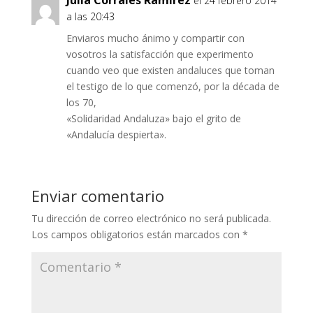
Julia Corrales Ramírez
el 24 febrero 2014
a las 20:43
Enviaros mucho ánimo y compartir con
vosotros la satisfacción que experimento
cuando veo que existen andaluces que toman
el testigo de lo que comenzó, por la década de
los 70,
«Solidaridad Andaluza» bajo el grito de
«Andalucía despierta».
Enviar comentario
Tu dirección de correo electrónico no será publicada.
Los campos obligatorios están marcados con
*