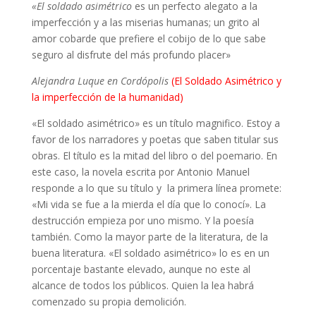
«El soldado asimétrico
es un perfecto alegato a la
imperfección y a las miserias humanas; un grito al
amor cobarde que prefiere el cobijo de lo que sabe
seguro al disfrute del más profundo placer»
Alejandra Luque en Cordópolis
(El Soldado Asimétrico y
la imperfección de la humanidad)
«El soldado asimétrico» es un título magnifico. Estoy a
favor de los narradores y poetas que saben titular sus
obras. El título es la mitad del libro o del poemario. En
este caso, la novela escrita por Antonio Manuel
responde a lo que su título y la primera línea promete:
«Mi vida se fue a la mierda el día que lo conocí». La
destrucción empieza por uno mismo. Y la poesía
también. Como la mayor parte de la literatura, de la
buena literatura. «El soldado asimétrico» lo es en un
porcentaje bastante elevado, aunque no este al
alcance de todos los públicos. Quien la lea habrá
comenzado su propia demolición.