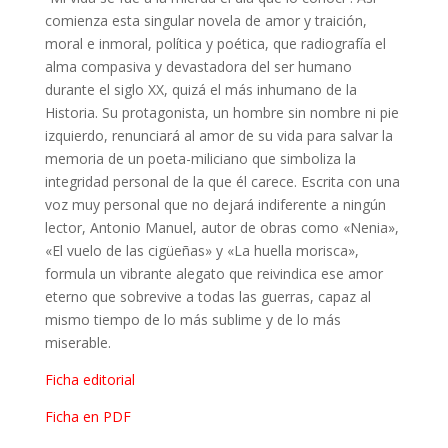
comienza esta singular novela de amor y traición,
moral e inmoral, política y poética, que radiografía el
alma compasiva y devastadora del ser humano
durante el siglo XX, quizá el más inhumano de la
Historia. Su protagonista, un hombre sin nombre ni pie
izquierdo, renunciará al amor de su vida para salvar la
memoria de un poeta-miliciano que simboliza la
integridad personal de la que él carece. Escrita con una
voz muy personal que no dejará indiferente a ningún
lector, Antonio Manuel, autor de obras como «Nenia»,
«El vuelo de las cigüeñas» y «La huella morisca»,
formula un vibrante alegato que reivindica ese amor
eterno que sobrevive a todas las guerras, capaz al
mismo tiempo de lo más sublime y de lo más
miserable.
Ficha editorial
Ficha en PDF