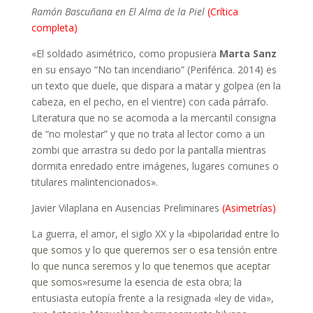
Ramón Bascuñana en El Alma de la Piel
(Crítica
completa)
«El soldado asimétrico, como propusiera
Marta Sanz
en su ensayo “No tan incendiario” (Periférica. 2014) es
un texto que duele, que dispara a matar y golpea (en la
cabeza, en el pecho, en el vientre) con cada párrafo.
Literatura que no se acomoda a la mercantil consigna
de “no molestar” y que no trata al lector como a un
zombi que arrastra su dedo por la pantalla mientras
dormita enredado entre imágenes, lugares comunes o
titulares malintencionados».
Javier Vilaplana en Ausencias Preliminares
(Asimetrías)
La guerra, el amor, el siglo XX y la
«bipolaridad entre lo
que somos y lo que queremos ser o esa tensión entre
lo que nunca seremos y lo que tenemos que aceptar
que somos»
resume la esencia de esta obra; la
entusiasta eutopía frente a la resignada «ley de vida»,