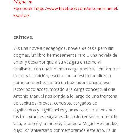
Página en
Facebook
:
https://www.facebook.com/antoniomanuel.
escritor/
CRÍTICAS:
«Es una novela pedagógica, novela de tesis pero sin
dogmas, un libro hermosamente raro… una novela de
amor y desamor que a su vez gira en torno al
fatalismo, con una inmensa carga poética… en torno al
honor y la traición, escrita con un estilo tan directo
como un crochet contra un boxeador sonado, ese
lector poco acostumbrado a la carga conceptual que
Antonio Manuel nos brinda a lo largo de una treintena
de capítulos, breves, concisos, cargados de
significados y significantes y amparados a su vez por
los tres grandes epígrafes de cualquier ser humano: la
vida, el amor y la muerte, citando a Miguel Hernández,
cuyo 75º aniversario conmemoramos este año. Es un