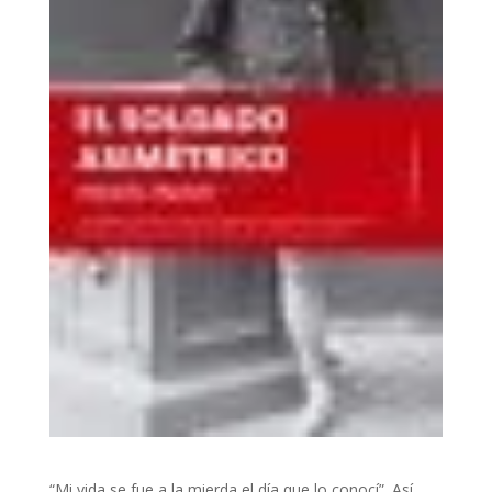
“Mi vida se fue a la mierda el día que lo conocí”. Así