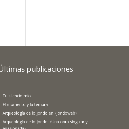
Últimas publicaciones
Tu silencio mío
El momento y la ternura
Arqueología de lo jondo en «jondoweb»
Arqueología de lo Jondo: «Una obra singular y
apasionada»