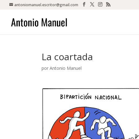
antoniomanuel.escritor@gmail.com
La coartada
por
Antonio Manuel