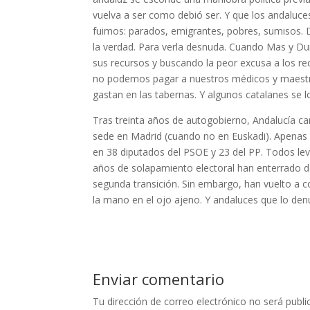
vuelva a ser como debió ser. Y que los andaluces
fuimos: parados, emigrantes, pobres, sumisos. 
la verdad. Para verla desnuda. Cuando Mas y Dur
sus recursos y buscando la peor excusa a los r
no podemos pagar a nuestros médicos y maestros
gastan en las tabernas. Y algunos catalanes se l
Tras treinta años de autogobierno, Andalucía ca
sede en Madrid (cuando no en Euskadi). Apenas d
en 38 diputados del PSOE y 23 del PP. Todos lev
años de solapamiento electoral han enterrado de
segunda transición. Sin embargo, han vuelto a c
la mano en el ojo ajeno. Y andaluces que lo den
Enviar comentario
Tu dirección de correo electrónico no será publi