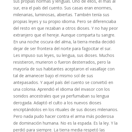
sus propias normas y lenguas. Uno de ellos, el más al
sur, era el país del cuento. Sus casas eran enormes,
milenarias, luminosas, abiertas. También tenía sus
propias leyes y su propio idioma. Pero se diferenciaba
del resto en que rezaban a otros dioses. Y no hay peor
extranjero que el hereje. Aunque comparta tu sangre.
En una noche oscura del alma, la tierra media decidió
dejar de ser frontera del norte para fagocitar el sur.
Les impuso sus leyes, su lengua, sus dioses. Muchos
resistieron, murieron o fueron desterrados, pero la
mayoría de sus habitantes aceptaron el vasallaje con
tal de amanecer bajo el mismo sol de sus
antepasados. Y aquel país del cuento se convirtió en
una colonia. Aprendió el idioma del invasor con los
sonidos ancestrales que ya perfumaban su lengua
derogada. Adaptó el culto a los nuevos dioses
encriptándolos en los rituales de sus dioses milenarios.
Pero nada pudo hacer contra el arma más poderosa
de dominación humana. No es la espada. Es la ley. Y la
perdió para siempre. La tierra media respetó las