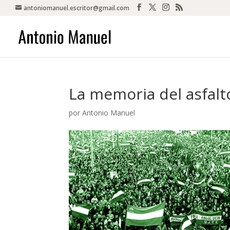
antoniomanuel.escritor@gmail.com
La memoria del asfalt
por
Antonio Manuel