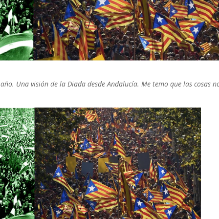
 año. Una visión de la Diada desde Andalucía. Me temo que las cosas n