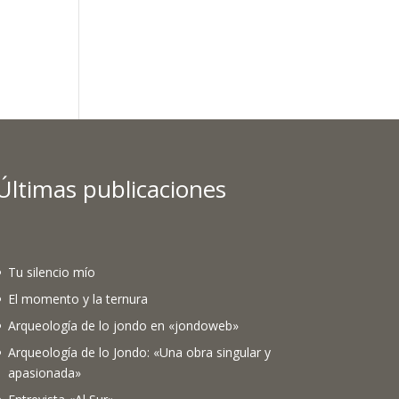
Últimas publicaciones
Tu silencio mío
El momento y la ternura
Arqueología de lo jondo en «jondoweb»
Arqueología de lo Jondo: «Una obra singular y
apasionada»