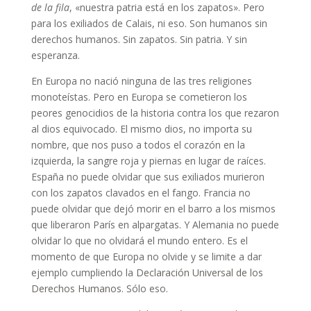
de la fila
, «nuestra patria está en los zapatos». Pero
para los exiliados de Calais, ni eso. Son humanos sin
derechos humanos. Sin zapatos. Sin patria. Y sin
esperanza.
En Europa no nació ninguna de las tres religiones
monoteístas. Pero en Europa se cometieron los
peores genocidios de la historia contra los que rezaron
al dios equivocado. El mismo dios, no importa su
nombre, que nos puso a todos el corazón en la
izquierda, la sangre roja y piernas en lugar de raíces.
España no puede olvidar que sus exiliados murieron
con los zapatos clavados en el fango. Francia no
puede olvidar que dejó morir en el barro a los mismos
que liberaron París en alpargatas. Y Alemania no puede
olvidar lo que no olvidará el mundo entero. Es el
momento de que Europa no olvide y se limite a dar
ejemplo cumpliendo la
Declaración Universal de los
Derechos Humanos
. Sólo eso.