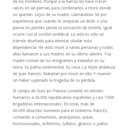
de los hombres. Porque a la fuerza les hace crecer
raíces en las piernas para condenarlos a morir donde
no querían. Lejos de su madre. Llamándola. Sé por
experiencia que cuando te amputan un dedo o una
pierna no pierdes jamás la sensación de tenerla. Igual
ocurre con el cordón umbilical. La vida es sólo un
trámite diseñado para intentar olvidar esta
dependencia. He visto morir a varias personas y todas
ellas llamaron a sus madres en su último aliento. Y la
madre común de los emigrantes y exiliados es su
tierra. Su patria sentimental. Su casa. La
elejía
andaluza
de Juan Ramón. Matarían por morir en ella. Y mueren
sin haber superado la tragedia de su pérdida.
El campo de Gurs en Francia
convirtió en árboles
humanos a 26.000 republicanos españoles y casi 7.000
brigadistas internacionales. En total, más de
60.000
desechos humanos
para el Gobierno francés,
contando a comunistas, anarquistas, putas,
homosexuales, enfermos, tullidos, gitanos o judíos