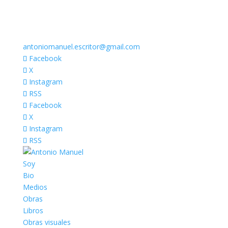
antoniomanuel.escritor@gmail.com
Facebook
X
Instagram
RSS
Facebook
X
Instagram
RSS
Soy
Bio
Medios
Obras
Libros
Obras visuales