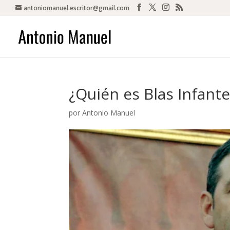
antoniomanuel.escritor@gmail.com
¿Quién es Blas Infante
por
Antonio Manuel