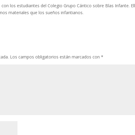
é con los estudiantes del Colegio Grupo Cántico sobre Blas Infante. El
mos materiales que los sueños infantianos.
cada.
Los campos obligatorios están marcados con
*