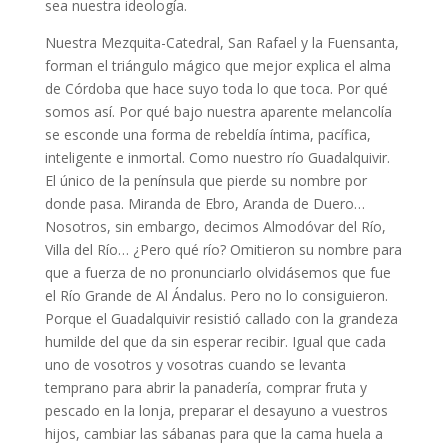
sea nuestra ideología.
Nuestra Mezquita-Catedral, San Rafael y la Fuensanta,
forman el triángulo mágico que mejor explica el alma
de Córdoba que hace suyo toda lo que toca. Por qué
somos así. Por qué bajo nuestra aparente melancolía
se esconde una forma de rebeldía íntima, pacífica,
inteligente e inmortal. Como nuestro río Guadalquivir.
El único de la península que pierde su nombre por
donde pasa. Miranda de Ebro, Aranda de Duero…
Nosotros, sin embargo, decimos Almodóvar del Río,
Villa del Río… ¿Pero qué río? Omitieron su nombre para
que a fuerza de no pronunciarlo olvidásemos que fue
el Río Grande de Al Ándalus. Pero no lo consiguieron.
Porque el Guadalquivir resistió callado con la grandeza
humilde del que da sin esperar recibir. Igual que cada
uno de vosotros y vosotras cuando se levanta
temprano para abrir la panadería, comprar fruta y
pescado en la lonja, preparar el desayuno a vuestros
hijos, cambiar las sábanas para que la cama huela a