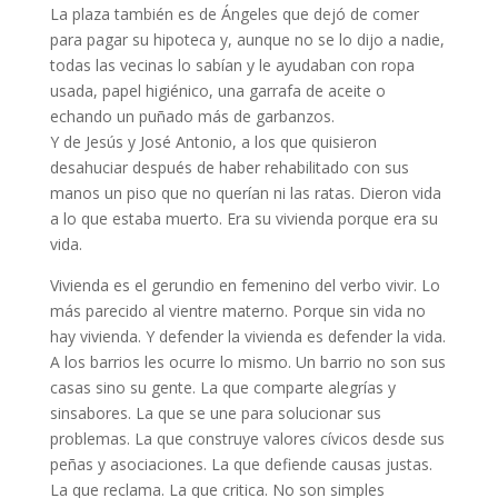
La plaza también es de Ángeles que dejó de comer
para pagar su hipoteca y, aunque no se lo dijo a nadie,
todas las vecinas lo sabían y le ayudaban con ropa
usada, papel higiénico, una garrafa de aceite o
echando un puñado más de garbanzos.
Y de Jesús y José Antonio, a los que quisieron
desahuciar después de haber rehabilitado con sus
manos un piso que no querían ni las ratas. Dieron vida
a lo que estaba muerto. Era su vivienda porque era su
vida.
Vivienda es el gerundio en femenino del verbo vivir. Lo
más parecido al vientre materno. Porque sin vida no
hay vivienda. Y defender la vivienda es defender la vida.
A los barrios les ocurre lo mismo. Un barrio no son sus
casas sino su gente. La que comparte alegrías y
sinsabores. La que se une para solucionar sus
problemas. La que construye valores cívicos desde sus
peñas y asociaciones. La que defiende causas justas.
La que reclama. La que critica. No son simples