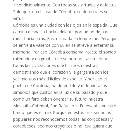
Incondicionalmente. Con todas sus virtudes y defectos.
Sólo que, en el caso de Córdoba, su defecto es su
virtud.
Córdoba es una ciudad con los ojos en la espalda. Que
camina despacio hacia adelante porque no deja de
mirar hacia atrás. Ensimismada en lo que fue. Pero que
se enfrenta valiente con quien se atreve a enterrar su
memoria. Por eso Córdoba conserva intacto el sonido
milenario y enigmático de su nombre, asumido por
todas las civilizaciones que hicimos nuestras,
demostrando que el corazón y la garganta son los
yacimientos más difíciles de expoliar. Y por eso el
pueblo de Córdoba, ha defendido y defenderá los
símbolos que custodian la luz de su pasado y que
como un faro deben orientar su futuro: nuestra
Mezquita-Catedral, San Rafael o la Fuensanta. Vuestro
barrio que es el mío. Porque en estos tres símbolos
populares nos reconocemos todas las cordobesas y
cordobeses, seamos creyentes o no, cualquiera que