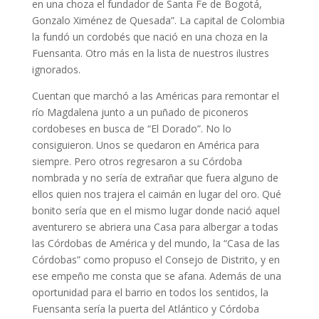
en una choza el fundador de Santa Fe de Bogotá,
Gonzalo Ximénez de Quesada”. La capital de Colombia
la fundó un cordobés que nació en una choza en la
Fuensanta. Otro más en la lista de nuestros ilustres
ignorados.
Cuentan que marchó a las Américas para remontar el
río Magdalena junto a un puñado de piconeros
cordobeses en busca de “El Dorado”. No lo
consiguieron. Unos se quedaron en América para
siempre. Pero otros regresaron a su Córdoba
nombrada y no sería de extrañar que fuera alguno de
ellos quien nos trajera el caimán en lugar del oro. Qué
bonito sería que en el mismo lugar donde nació aquel
aventurero se abriera una Casa para albergar a todas
las Córdobas de América y del mundo, la “Casa de las
Córdobas” como propuso el Consejo de Distrito, y en
ese empeño me consta que se afana. Además de una
oportunidad para el barrio en todos los sentidos, la
Fuensanta sería la puerta del Atlántico y Córdoba