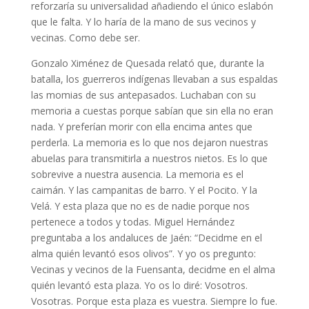
reforzaría su universalidad añadiendo el único eslabón
que le falta. Y lo haría de la mano de sus vecinos y
vecinas. Como debe ser.
Gonzalo Ximénez de Quesada relató que, durante la
batalla, los guerreros indígenas llevaban a sus espaldas
las momias de sus antepasados. Luchaban con su
memoria a cuestas porque sabían que sin ella no eran
nada. Y preferían morir con ella encima antes que
perderla. La memoria es lo que nos dejaron nuestras
abuelas para transmitirla a nuestros nietos. Es lo que
sobrevive a nuestra ausencia. La memoria es el
caimán. Y las campanitas de barro. Y el Pocito. Y la
Velá. Y esta plaza que no es de nadie porque nos
pertenece a todos y todas. Miguel Hernández
preguntaba a los andaluces de Jaén: “Decidme en el
alma quién levantó esos olivos”. Y yo os pregunto:
Vecinas y vecinos de la Fuensanta, decidme en el alma
quién levantó esta plaza. Yo os lo diré: Vosotros.
Vosotras. Porque esta plaza es vuestra. Siempre lo fue.