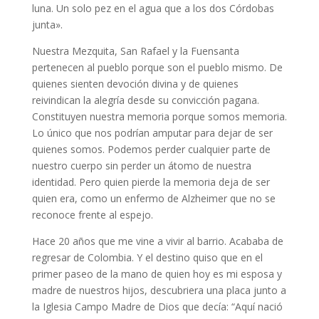
luna. Un solo pez en el agua que a los dos Córdobas
junta».
Nuestra Mezquita, San Rafael y la Fuensanta
pertenecen al pueblo porque son el pueblo mismo. De
quienes sienten devoción divina y de quienes
reivindican la alegría desde su convicción pagana.
Constituyen nuestra memoria porque somos memoria.
Lo único que nos podrían amputar para dejar de ser
quienes somos. Podemos perder cualquier parte de
nuestro cuerpo sin perder un átomo de nuestra
identidad. Pero quien pierde la memoria deja de ser
quien era, como un enfermo de Alzheimer que no se
reconoce frente al espejo.
Hace 20 años que me vine a vivir al barrio. Acababa de
regresar de Colombia. Y el destino quiso que en el
primer paseo de la mano de quien hoy es mi esposa y
madre de nuestros hijos, descubriera una placa junto a
la Iglesia Campo Madre de Dios que decía: “Aquí nació