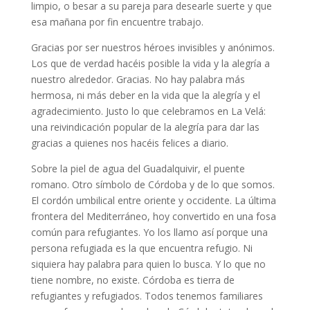
limpio, o besar a su pareja para desearle suerte y que
esa mañana por fin encuentre trabajo.
Gracias por ser nuestros héroes invisibles y anónimos.
Los que de verdad hacéis posible la vida y la alegría a
nuestro alrededor. Gracias. No hay palabra más
hermosa, ni más deber en la vida que la alegría y el
agradecimiento. Justo lo que celebramos en La Velá:
una reivindicación popular de la alegría para dar las
gracias a quienes nos hacéis felices a diario.
Sobre la piel de agua del Guadalquivir, el puente
romano. Otro símbolo de Córdoba y de lo que somos.
El cordón umbilical entre oriente y occidente. La última
frontera del Mediterráneo, hoy convertido en una fosa
común para refugiantes. Yo los llamo así porque una
persona refugiada es la que encuentra refugio. Ni
siquiera hay palabra para quien lo busca. Y lo que no
tiene nombre, no existe. Córdoba es tierra de
refugiantes y refugiados. Todos tenemos familiares