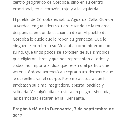
centro geográfico de Córdoba, sino en su centro
emocional, en el corazón, rojo y a la izquierda.
El pueblo de Córdoba es sabio. Aguanta. Calla. Guarda
la verdad lengua adentro. Pero cuando se la muerde,
después sabe dónde escupir su dolor. Al pueblo de
Córdoba le duele que le roben su grandeza. Que le
nieguen el nombre a su Mezquita como hicieron con
su río. Que unos pocos se apropien de sus símbolos
que eligieron libres y que nos representan a todos y
todas, no importa al dios que recen o al partido que
voten. Córdoba aprendió a aceptar humildemente que
le despellejaran el cuerpo. Pero no aceptará que le
arrebaten su alma integradora, abierta, pacífica y
solidaria. Y si algún día estuviera en peligro, sin duda,
las barricadas estarán en la Fuensanta.
Pregón Velá de la Fuensanta, 7 de septiembre de
2017