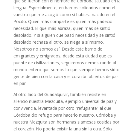
que se fueron con el nombre de Córdoba tatuado en la
lengua. Especialmente, en barrios solidarios como el
vuestro que me acogió como si hubiera nacido en el
Pocito. Quien más comparte es quien más padeció
necesidad. El que más abraza, quien más se sintió
desolado. Y si alguien que pasó necesidad y se sintió
desolado rechaza al otro, se niega a sí mismo.
Nosotros no somos así. Desde este barrio de
emigrantes y emigrados, desde esta ciudad que es
puente de civilizaciones, seguiremos demostrando al
mundo entero que somos lo que siempre hemos sido:
gente de bien con la casa y el corazón abiertos de par
en par.
Al otro lado del Guadalquivir, también resiste en
silencio nuestra Mezquita, ejemplo universal de paz y
convivencia, levantada por otro “refugiante” al que
Córdoba dio refugio para hacerlo nuestro. Córdoba y
nuestra Mezquita son hermanas siamesas cosidas por
el corazón. No podría existir la una sin la otra. Sólo