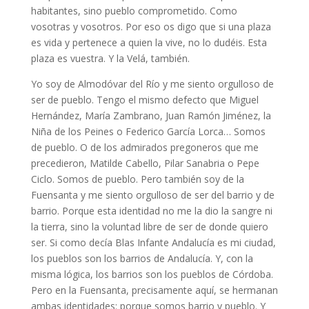
habitantes, sino pueblo comprometido. Como
vosotras y vosotros. Por eso os digo que si una plaza
es vida y pertenece a quien la vive, no lo dudéis. Esta
plaza es vuestra. Y la Velá, también.
Yo soy de Almodóvar del Río y me siento orgulloso de
ser de pueblo. Tengo el mismo defecto que Miguel
Hernández, María Zambrano, Juan Ramón Jiménez, la
Niña de los Peines o Federico García Lorca… Somos
de pueblo. O de los admirados pregoneros que me
precedieron, Matilde Cabello, Pilar Sanabria o Pepe
Ciclo. Somos de pueblo. Pero también soy de la
Fuensanta y me siento orgulloso de ser del barrio y de
barrio. Porque esta identidad no me la dio la sangre ni
la tierra, sino la voluntad libre de ser de donde quiero
ser. Si como decía Blas Infante Andalucía es mi ciudad,
los pueblos son los barrios de Andalucía. Y, con la
misma lógica, los barrios son los pueblos de Córdoba.
Pero en la Fuensanta, precisamente aquí, se hermanan
ambas identidades: porque somos barrio y pueblo. Y