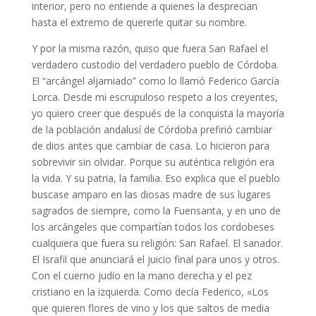
interior, pero no entiende a quienes la desprecian
hasta el extremo de quererle quitar su nombre.
Y por la misma razón, quiso que fuera San Rafael el
verdadero custodio del verdadero pueblo de Córdoba.
El “arcángel aljamiado” como lo llamó Federico García
Lorca. Desde mi escrupuloso respeto a los creyentes,
yo quiero creer que después de la conquista la mayoría
de la población andalusí de Córdoba prefirió cambiar
de dios antes que cambiar de casa. Lo hicieron para
sobrevivir sin olvidar. Porque su auténtica religión era
la vida. Y su patria, la familia. Eso explica que el pueblo
buscase amparo en las diosas madre de sus lugares
sagrados de siempre, como la Fuensanta, y en uno de
los arcángeles que compartían todos los cordobeses
cualquiera que fuera su religión: San Rafael. El sanador.
El Israfil que anunciará el juicio final para unos y otros.
Con el cuerno judío en la mano derecha y el pez
cristiano en la izquierda. Como decía Federico, «Los
que quieren flores de vino y los que saltos de media