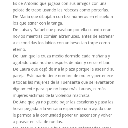
Es de Antonio que jugaba con sus amigos con una
pelota de trapo usando las rebecas como porterías.
De María que dibujaba con tiza números en el suelo a
los que atinar con la tanga.
De Luisa y Rafael que paseaban por ella cuando eran
novios mientras comían altramuces, antes de estrenar
a escondidas los labios con un beso tan torpe como
eterno.
De Juan que la cruza medio dormido cada mañana y
agotado cada noche después de abrir y cerrar el bar.
De Laura que dejó de ir a la plaza porque la asesinó su
pareja. Este barrio tiene nombre de mujer y pertenece
a todas las mujeres de la Fuensanta que se levantaron
dignamente para que no haya más Lauras, ni más
mujeres víctimas de la violencia machista.
De Ana que ya no puede bajar las escaleras y pasa las
horas pegada a la ventana esperando una ayuda que
le permita a la comunidad poner un ascensor y volver
a pasear en silla de ruedas.