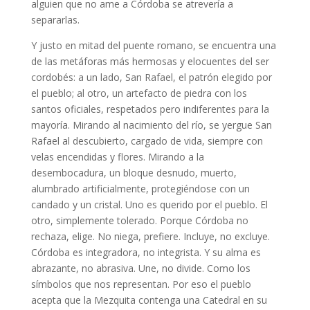
alguien que no ame a Córdoba se atrevería a
separarlas.
Y justo en mitad del puente romano, se encuentra una
de las metáforas más hermosas y elocuentes del ser
cordobés: a un lado, San Rafael, el patrón elegido por
el pueblo; al otro, un artefacto de piedra con los
santos oficiales, respetados pero indiferentes para la
mayoría. Mirando al nacimiento del río, se yergue San
Rafael al descubierto, cargado de vida, siempre con
velas encendidas y flores. Mirando a la
desembocadura, un bloque desnudo, muerto,
alumbrado artificialmente, protegiéndose con un
candado y un cristal. Uno es querido por el pueblo. El
otro, simplemente tolerado. Porque Córdoba no
rechaza, elige. No niega, prefiere. Incluye, no excluye.
Córdoba es integradora, no integrista. Y su alma es
abrazante, no abrasiva. Une, no divide. Como los
símbolos que nos representan. Por eso el pueblo
acepta que la Mezquita contenga una Catedral en su